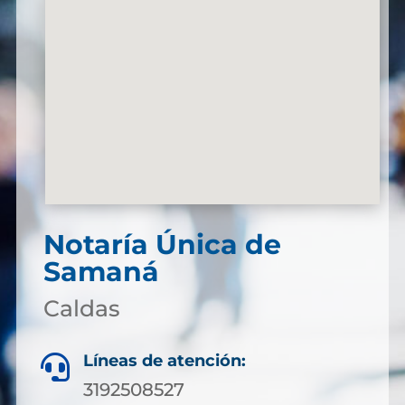
Notaría Única de
Samaná
Caldas
Líneas de atención:

3192508527