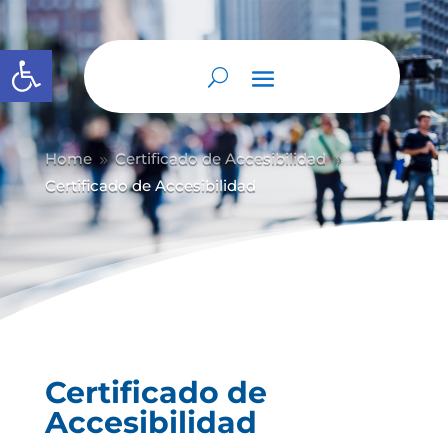
Abrir barra de herramientas
Home
Certificado de Accesibilidad
9
9
Certificado de Accesibilidad
Certificado de
Accesibilidad