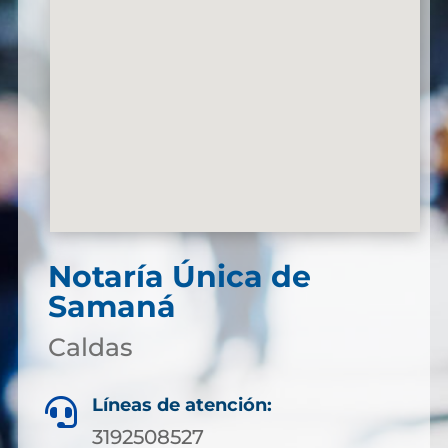
Notaría Única de
Samaná
Caldas
Líneas de atención:

3192508527