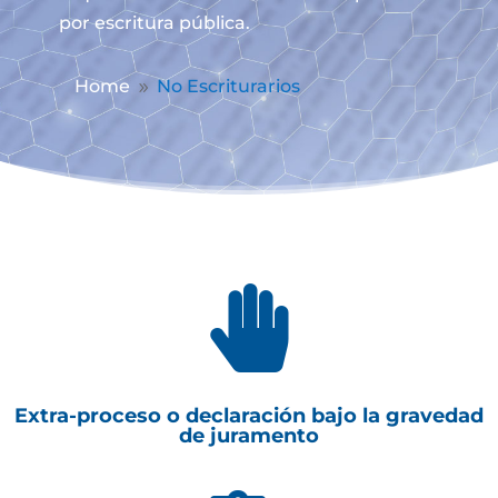
por escritura pública.
Home
No Escriturarios
9

Extra-proceso o declaración bajo la gravedad
de juramento