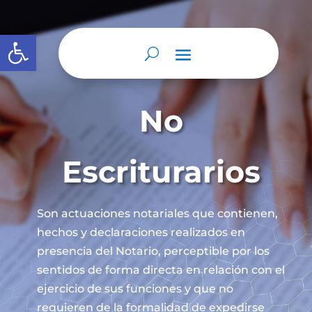
Abrir barra de herramientas
No
Escriturarios
Son actuaciones notariales que contienen,
hechos y declaraciones realizados en
presencia del Notario, perceptible por los
sentidos de forma directa en relación con el
ejercicio de sus funciones y que no
requieren de la formalidad de expedirse