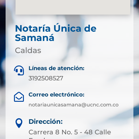
Notaría Única de
Samaná
Caldas
Líneas de atención:

3192508527
Correo electrónico:

notariaunicasamana@ucnc.com.co
Dirección:

Carrera 8 No. 5 - 48 Calle