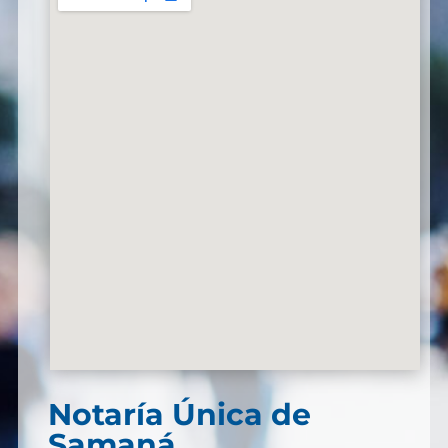
Notaría Única de
Samaná