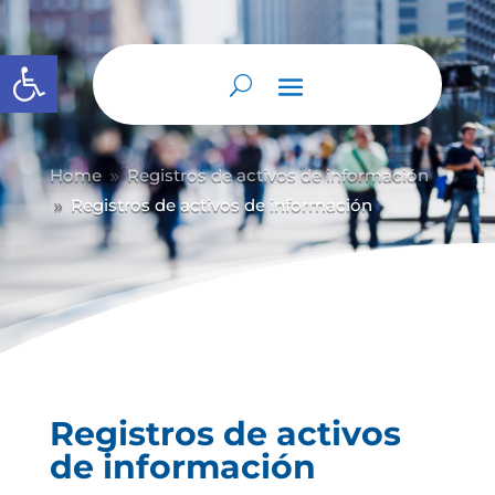
Abrir barra de herramientas
Home
Registros de activos de información
9
Registros de activos de información
9
Registros de activos
de información