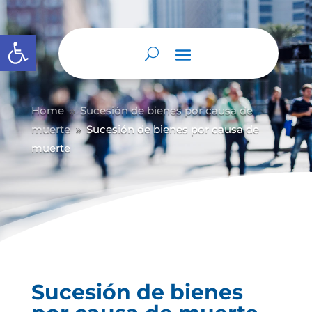
Abrir barra de herramientas
Home
Sucesión de bienes por causa de
9
muerte
Sucesión de bienes por causa de
9
muerte
Sucesión de bienes