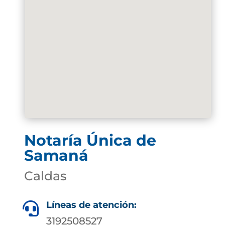
Notaría Única de
Samaná
Caldas
Líneas de atención:

3192508527