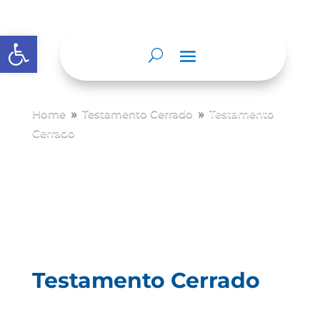
Abrir barra de herramientas
Home
Testamento Cerrado
Testamento
9
9
Cerrado
Testamento Cerrado