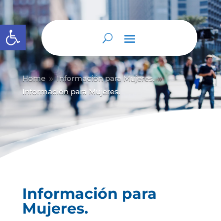
Abrir barra de herramientas
Home
Información para Mujeres.
9
9
Información para Mujeres.
Información para
Mujeres.