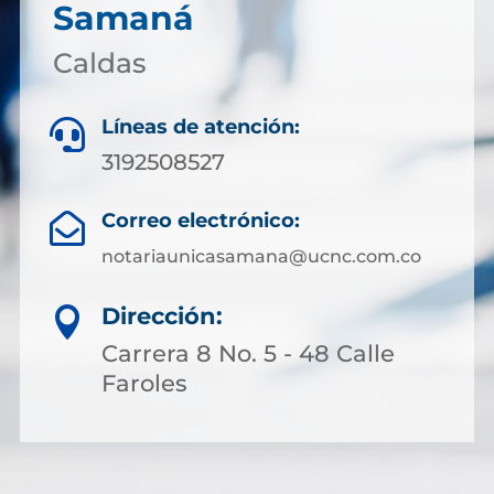
Samaná
Caldas
Líneas de atención:

3192508527
Correo electrónico:

notariaunicasamana@ucnc.com.co
Dirección:

Carrera 8 No. 5 - 48 Calle
Faroles