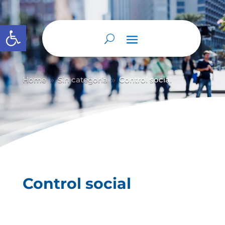
Abrir barra de herramientas
Home
Sin categoría
Control social
9
9
Control social