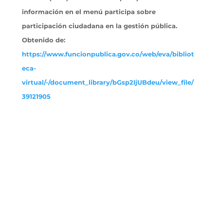
información en el menú participa sobre
participación ciudadana en la gestión pública.
Obtenido
de:
https://www.funcionpublica.gov.co/web/eva/bibliot
eca-
virtual/-/document_library/bGsp2IjUBdeu/view_file/
39121905