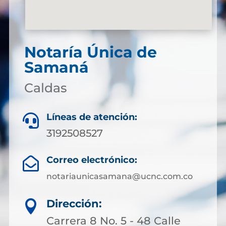
Notaría Única de
Samaná
Caldas
Líneas de atención:

3192508527
Correo electrónico:

notariaunicasamana@ucnc.com.co
Dirección:

Carrera 8 No. 5 - 48 Calle