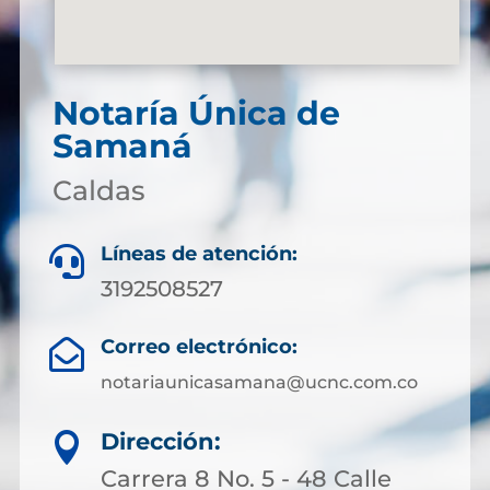
Notaría Única de
Samaná
Caldas
Líneas de atención:

3192508527
Correo electrónico:

notariaunicasamana@ucnc.com.co
Dirección:

Carrera 8 No. 5 - 48 Calle