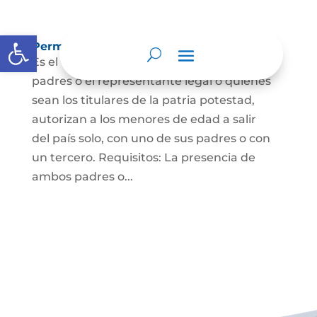
Abrir barra de herramientas
Permisos de salida de país temporal
Es el documento mediante el cual los
padres o el representante legal o quienes
sean los titulares de la patria potestad,
autorizan a los menores de edad a salir
del país solo, con uno de sus padres o con
un tercero. Requisitos: La presencia de
ambos padres o...