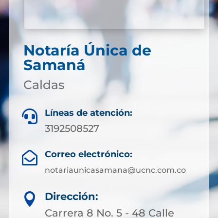
Notaría Única de
Samaná
Caldas
Líneas de atención:

3192508527
Correo electrónico:

notariaunicasamana@ucnc.com.co
Dirección:

Carrera 8 No. 5 - 48 Calle