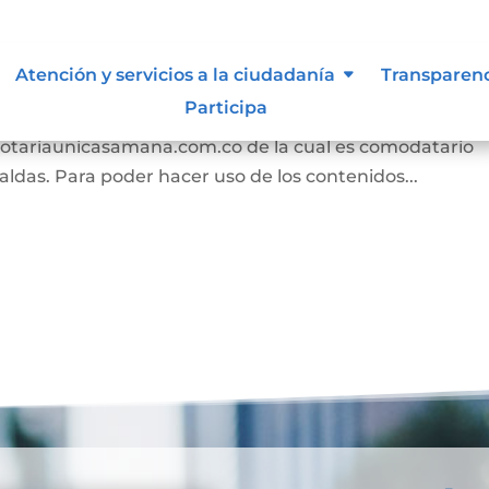
s
Atención y servicios a la ciudadanía
Transparen
Participa
n los términos y condiciones para el uso de contenido
//notariaunicasamana.com.co de la cual es comodatario
ldas. Para poder hacer uso de los contenidos...