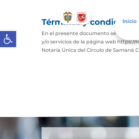
Términos y condicione
Inicio
Abrir barra de herramientas
En el presente documento se establece
y/o servicios de la página web https:
Notaría Única del Círculo de Samaná Ca